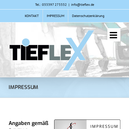
Zum
Tel.: 033397 273332
|
info@tieflex.de
Inhalt
KONTAKT
IMPRESSUM
Datenschutzerklärung
springen
IMPRESSUM
Angaben gemäß