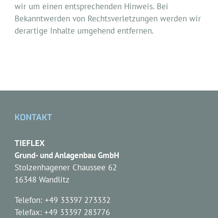
wir um einen entsprechenden Hinweis. Bei
Bekanntwerden von Rechtsverletzungen werden wir
derartige Inhalte umgehend entfernen.
KONTAKT
TIEFLEX
Grund- und Anlagenbau GmbH
Stolzenhagener Chaussee 62
16348 Wandlitz
Telefon: +49 33397 273332
Telefax: +49 33397 283776