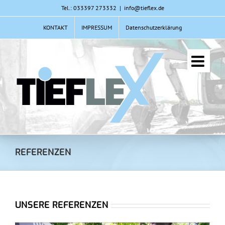
Zum
Tel.: 033397 273332
|
info@tieflex.de
Inhalt
KONTAKT
IMPRESSUM
Datenschutzerklärung
springen
REFERENZEN
UNSERE REFERENZEN