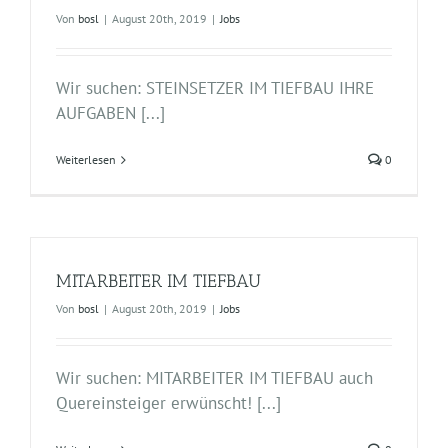
Von
bosl
|
August 20th, 2019
|
Jobs
Wir suchen: STEINSETZER IM TIEFBAU IHRE
AUFGABEN [...]
Weiterlesen
0
MITARBEITER IM TIEFBAU
Von
bosl
|
August 20th, 2019
|
Jobs
Wir suchen: MITARBEITER IM TIEFBAU auch
Quereinsteiger erwünscht! [...]