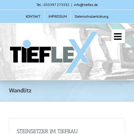
Zum
Tel.: 033397 273332
|
info@tieflex.de
Inhalt
KONTAKT
IMPRESSUM
Datenschutzerklärung
springen
Wandlitz
STEINSETZER IM TIEFBAU